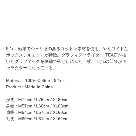
9.1oz 極厚でシャリ感のあるコットン素材を使用、ややワイドな
ボックスシルエットが特徴。グラフィティライター"TEAZ"が描
いたグラフィックを刺繍で落とし込んだ一枚。HとLの部分がキ
ャラクターになっている。
Material : 100% Cotton - 9.1oz -
Product : Made In China
身丈 : M72cm / L76cm / XL80cm
身幅 : M57cm / L60cm / XL63cm
肩幅 : M54cm / L57cm / XL60cm
袖丈 : M60cm / L61cm / XL62cm