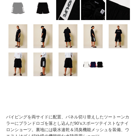
パイピングを両サイドに配置、パネル切り替えしたツートーンカ
ラーにブランドロゴを落とし込んだ90'sスポーツテイストなナイ
ロンショーツ。裏地には吸水速乾＆消臭機能メッシュを装備、ウ