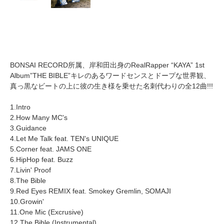
BONSAI RECORD所属、岸和田出身のRealRapper “KAYA” 1st
Album”THE BIBLE”キレのあるワードセンスとドープな世界観、
真っ黒なビートの上に彼の生き様を乗せた名刺代わりの全12曲!!!
1.Intro
2.How Many MC's
3.Guidance
4.Let Me Talk feat. TEN's UNIQUE
5.Corner feat. JAMS ONE
6.HipHop feat. Buzz
7.Livin' Proof
8.The Bible
9.Red Eyes REMIX feat. Smokey Gremlin, SOMAJI
10.Growin'
11.One Mic (Excrusive)
12.The Bible (Instrumental)