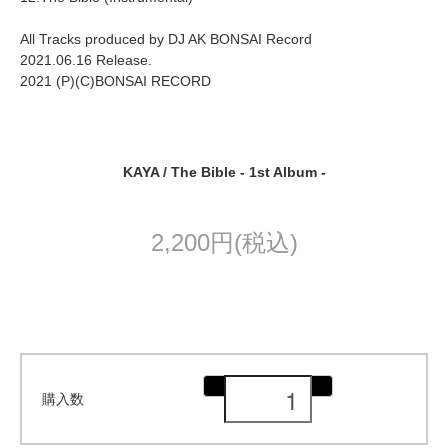
All Tracks produced by DJ AK BONSAI Record
2021.06.16 Release.
2021 (P)(C)BONSAI RECORD
KAYA / The Bible - 1st Album -
2,200円(税込)
購入数