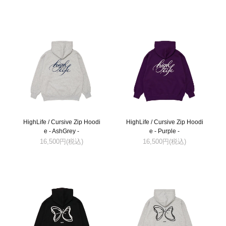
HighLife / Cursive Zip Hoodi
HighLife / Cursive Zip Hoodi
e - AshGrey -
e - Purple -
16,500円(税込)
16,500円(税込)