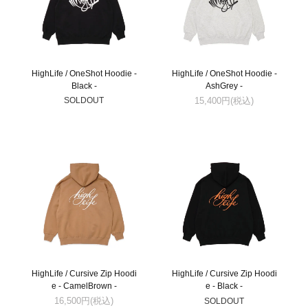
HighLife / OneShot Hoodie -
HighLife / OneShot Hoodie -
Black -
AshGrey -
SOLDOUT
15,400円(税込)
HighLife / Cursive Zip Hoodi
HighLife / Cursive Zip Hoodi
e - CamelBrown -
e - Black -
SOLDOUT
16,500円(税込)