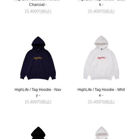
Charcoal -
k -
15,400円(税込)
15,400円(税込)
HighLife / Tag Hoodie - Nav
HighLife / Tag Hoodie - Whit
y -
e -
15,400円(税込)
15,400円(税込)