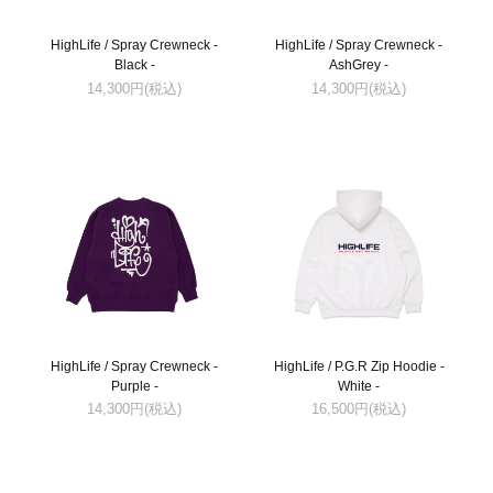
HighLife / Spray Crewneck -
HighLife / Spray Crewneck -
Black -
AshGrey -
14,300円(税込)
14,300円(税込)
HighLife / Spray Crewneck -
HighLife / P.G.R Zip Hoodie -
Purple -
White -
14,300円(税込)
16,500円(税込)