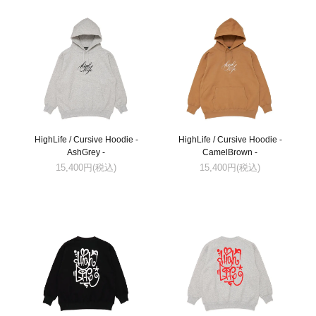
HighLife / Cursive Hoodie -
HighLife / Cursive Hoodie -
AshGrey -
CamelBrown -
15,400円(税込)
15,400円(税込)