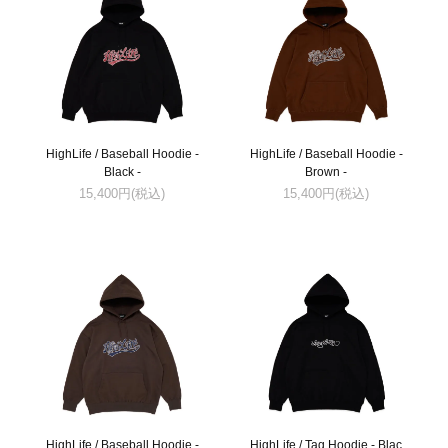
HighLife / Baseball Hoodie -
HighLife / Baseball Hoodie -
Black -
Brown -
15,400円(税込)
15,400円(税込)
HighLife / Baseball Hoodie -
HighLife / Tag Hoodie - Blac